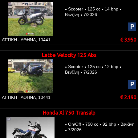
Scooter
125 cc
14 bhp
●
●
●
●
Βενζίνη
7/2026
●
P
€ 3.950
ΑΤΤΙΚΗ - ΑΘΗΝΑ, 10441
Letbe Velocity 125 Abs
Scooter
125 cc
12 bhp
●
●
●
●
Βενζίνη
7/2026
●
P
€ 2.190
ΑΤΤΙΚΗ - ΑΘΗΝΑ, 10441
Honda Xl 750 Transalp
On/Off
750 cc
92 bhp
Βενζίνη
●
●
●
●
7/2026
●