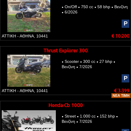
On/Off
750 cc
58 bhp
Βενζίνη
●
●
●
●
6/2026
●
P
€ 10.200
ΑΤΤΙΚΗ - ΑΘΗΝΑ, 10441
Thrust Explorer 300
Scooter
300 cc
27 bhp
●
●
●
●
Βενζίνη
7/2026
●
P
€ 3.399
ΑΤΤΙΚΗ - ΑΘΗΝΑ, 10441
ΝΈΑ ΤΙΜΉ
Honda Cb 1000
Street
1.000 cc
152 bhp
●
●
●
●
Βενζίνη
7/2026
●