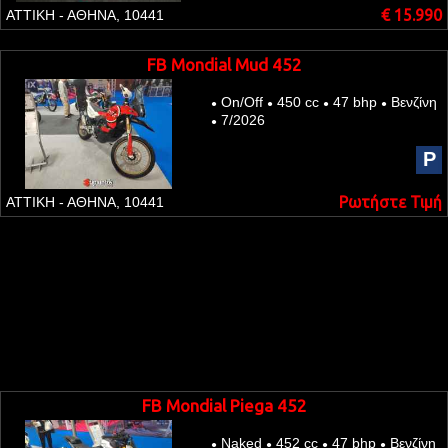
€ 15.990
ΑΤΤΙΚΗ - ΑΘΗΝΑ, 10441
FB Mondial Mud 452
On/Off
450 cc
47 bhp
Βενζίνη
●
●
●
●
7/2026
●
P
Ρωτήστε Τιμή
ΑΤΤΙΚΗ - ΑΘΗΝΑ, 10441
FB Mondial Piega 452
Naked
452 cc
47 bhp
Βενζίνη
●
●
●
●