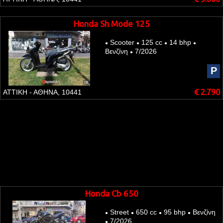
Honda Sh Mode 125
Scooter
125 cc
14 bhp
●
●
●
●
Βενζίνη
7/2026
●
P
€ 2.790
ΑΤΤΙΚΗ - ΑΘΗΝΑ, 10441
Honda Cb 650
Street
650 cc
95 bhp
Βενζίνη
●
●
●
●
7/2026
●