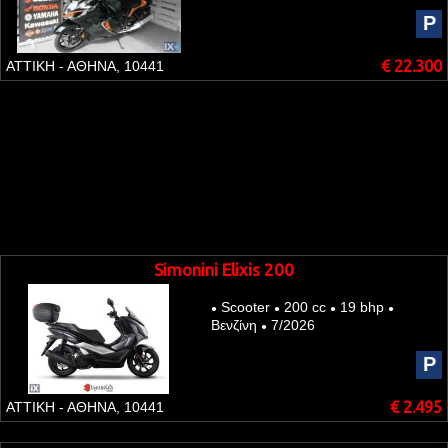
P
€ 22.300
ΑΤΤΙΚΗ - ΑΘΗΝΑ, 10441
Simonini Elixis 200
Scooter
200 cc
19 bhp
●
●
●
●
Βενζίνη
7/2026
●
P
€ 2.495
ΑΤΤΙΚΗ - ΑΘΗΝΑ, 10441