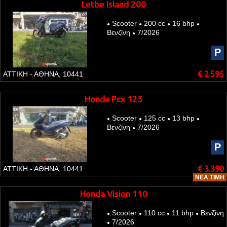
Letbe Island 200
Scooter
200 cc
16 bhp
●
●
●
●
Βενζίνη
7/2026
●
P
€ 2.595
ΑΤΤΙΚΗ - ΑΘΗΝΑ, 10441
Honda Pcx 125
Scooter
125 cc
13 bhp
●
●
●
●
Βενζίνη
7/2026
●
P
€ 3.390
ΑΤΤΙΚΗ - ΑΘΗΝΑ, 10441
ΝΈΑ ΤΙΜΉ
Honda Vision 110
Scooter
110 cc
11 bhp
Βενζίνη
●
●
●
●
7/2026
●