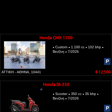
Honda CMX 1100
Custom
1.100 cc
102 bhp
●
●
●
●
Βενζίνη
7/2026
●
P
€ 12.500
ΑΤΤΙΚΗ - ΑΘΗΝΑ, 10441
Honda Sh 350
Scooter
350 cc
35 bhp
●
●
●
●
Βενζίνη
7/2026
●
P