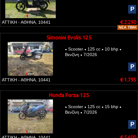
P
€ 2.290
ΑΤΤΙΚΗ - ΑΘΗΝΑ, 10441
ΝΈΑ ΤΙΜΉ
Simonini Evolis 125
Scooter
125 cc
10 bhp
●
●
●
●
Βενζίνη
7/2026
●
P
€ 1.795
ΑΤΤΙΚΗ - ΑΘΗΝΑ, 10441
Honda Forza 125
Scooter
125 cc
15 bhp
●
●
●
●
Βενζίνη
7/2026
●
P
€ 5.600
ΑΤΤΙΚΗ - ΑΘΗΝΑ, 10441