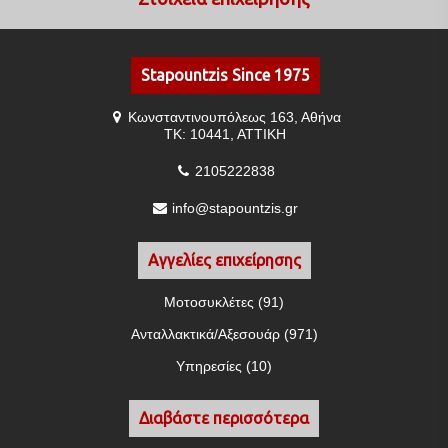
Stapountzis Since 1975
Κωνσταντινουπόλεως 163, Αθήνα
ΤΚ: 10441, ΑΤΤΙΚΗ
2105222838
info@stapountzis.gr
Αγγελίες επιχείρησης
Μοτοσυκλέτες (91)
Ανταλλακτικά/Αξεσουάρ (971)
Υπηρεσίες (10)
Διαβάστε περισσότερα