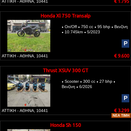
€ 1.795
ΑΤΤΙΚΗ - ΑΘΗΝΑ, 10441
Honda Xl 750 Transalp
On/Off
750 cc
95 bhp
Βενζίνη
●
●
●
●
10.745km
5/2023
●
●
P
€ 9.600
ΑΤΤΙΚΗ - ΑΘΗΝΑ, 10441
Thrust XSUV 300 GT
Scooter
300 cc
27 bhp
●
●
●
●
Βενζίνη
6/2026
●
P
€ 3.299
ΑΤΤΙΚΗ - ΑΘΗΝΑ, 10441
ΝΈΑ ΤΙΜΉ
Honda Sh 150