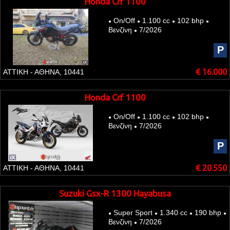
Honda Crf 1100
On/Off
1.100 cc
102 bhp
●
●
●
●
Βενζίνη
7/2026
●
P
€ 16.000
ΑΤΤΙΚΗ - ΑΘΗΝΑ, 10441
Honda Crf 1100
On/Off
1.100 cc
102 bhp
●
●
●
●
Βενζίνη
7/2026
●
P
€ 20.550
ΑΤΤΙΚΗ - ΑΘΗΝΑ, 10441
Suzuki Gsx-R 1300 Hayabusa
Super Sport
1.340 cc
190 bhp
●
●
●
●
Βενζίνη
7/2026
●