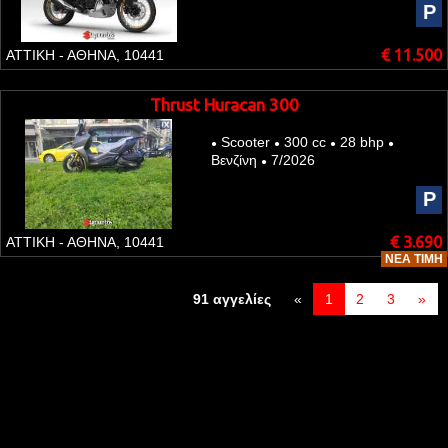
P
€ 11.500
ΑΤΤΙΚΗ - ΑΘΗΝΑ, 10441
Thrust Huracan 300
Scooter
300 cc
28 bhp
●
●
●
●
Βενζίνη
7/2026
●
P
€ 3.690
ΑΤΤΙΚΗ - ΑΘΗΝΑ, 10441
ΝΈΑ ΤΙΜΉ
91 αγγελίες
«
1
2
3
»