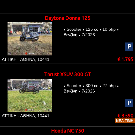
Daytona Donna 125
Scooter
125 cc
10 bhp
●
●
●
●
Βενζίνη
7/2026
●
P
€ 1.795
ΑΤΤΙΚΗ - ΑΘΗΝΑ, 10441
Thrust XSUV 300 GT
Scooter
300 cc
27 bhp
●
●
●
●
Βενζίνη
7/2026
●
P
€ 3.590
ΑΤΤΙΚΗ - ΑΘΗΝΑ, 10441
ΝΈΑ ΤΙΜΉ
Honda NC 750