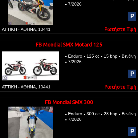
7/2026
●
P
Ρωτήστε Τιμή
ΑΤΤΙΚΗ - ΑΘΗΝΑ, 10441
FB Mondial SMX Motard 125
Εnduro
125 cc
15 bhp
Βενζίνη
●
●
●
●
7/2026
●
P
Ρωτήστε Τιμή
ΑΤΤΙΚΗ - ΑΘΗΝΑ, 10441
FB Mondial SMX 300
Εnduro
300 cc
28 bhp
Βενζίνη
●
●
●
●
7/2026
●
P