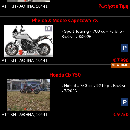
Ρωτήστε Τιμή
ΑΤΤΙΚΗ - ΑΘΗΝΑ, 10441
Phelon & Moore Capetown 7X
Sport Touring
700 cc
75 bhp
●
●
●
●
Βενζίνη
8/2026
●
P
€ 7.990
ΑΤΤΙΚΗ - ΑΘΗΝΑ, 10441
ΝΈΑ ΤΙΜΉ
Honda Cb 750
Naked
750 cc
92 bhp
Βενζίνη
●
●
●
●
7/2026
●
P
€ 9.250
ΑΤΤΙΚΗ - ΑΘΗΝΑ, 10441