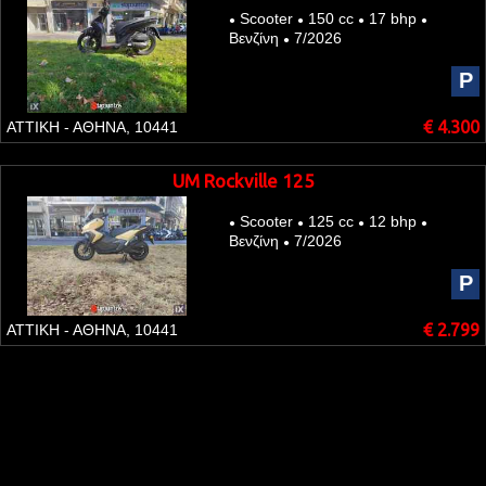
Scooter
150 cc
17 bhp
●
●
●
●
Βενζίνη
7/2026
●
P
€ 4.300
ΑΤΤΙΚΗ - ΑΘΗΝΑ, 10441
UM Rockville 125
Scooter
125 cc
12 bhp
●
●
●
●
Βενζίνη
7/2026
●
P
€ 2.799
ΑΤΤΙΚΗ - ΑΘΗΝΑ, 10441