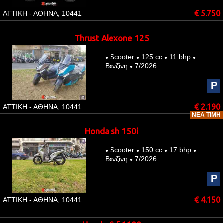
€ 5.750
ΑΤΤΙΚΗ - ΑΘΗΝΑ, 10441
Thrust Alexone 125
Scooter
125 cc
11 bhp
●
●
●
●
Βενζίνη
7/2026
●
P
€ 2.190
ΑΤΤΙΚΗ - ΑΘΗΝΑ, 10441
ΝΈΑ ΤΙΜΉ
Honda sh 150i
Scooter
150 cc
17 bhp
●
●
●
●
Βενζίνη
7/2026
●
P
€ 4.150
ΑΤΤΙΚΗ - ΑΘΗΝΑ, 10441