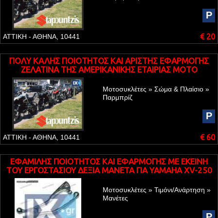
P
€ 20
ΑΤΤΙΚΗ - ΑΘΗΝΑ, 10441
ΠΟΛΥ ΚΑΛΗΣ ΠΟΙΟΤΗΤΟΣ ΚΑΙ ΑΡΙΣΤΗΣ ΕΦΑΡΜΟΓΗΣ
ΖΕΛΑΤΙΝΑ ΤΗΣ ΑΜΕΡΙΚΑΝΙΚΗΣ ΕΤΑΙΡΙΑΣ MOTO
BRACKETS WINDSCREEN ΓΙΑ SUZUKI HAYABUSA 1340
Μοτοσυκλέτες » Σώμα & Πλαίσιο »
Παρμπρίζ
P
€ 60
ΑΤΤΙΚΗ - ΑΘΗΝΑ, 10441
ΕΦΑΜΙΛΗΣ ΠΟΙΟΤΗΤΟΣ ΚΑΙ ΕΦΑΡΜΟΓΗΣ ME EKEINH
TOY ΕΡΓΟΣΤΑΣΙΟΥ ΔΕΞΙΑ ΜΑΝΕΤΑ ΓΙΑ YAMAHA XV-250
VIRAGO
Μοτοσυκλέτες » Τιμόνι/Ανάρτηση »
Μανέτες
P