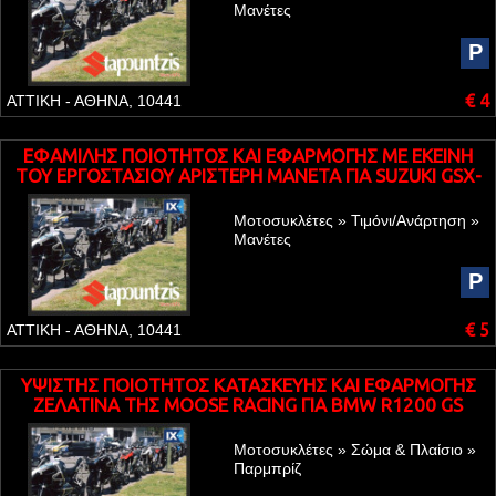
Μανέτες
P
€ 4
ΑΤΤΙΚΗ - ΑΘΗΝΑ, 10441
ΕΦΑΜΙΛΗΣ ΠΟΙΟΤΗΤΟΣ ΚΑΙ ΕΦΑΡΜΟΓΗΣ ME EKEINH
TOY ΕΡΓΟΣΤΑΣΙΟΥ ΑΡΙΣΤΕΡΗ ΜΑΝΕΤΑ ΓΙΑ SUZUKI GSX-
250
Μοτοσυκλέτες » Τιμόνι/Ανάρτηση »
Μανέτες
P
€ 5
ΑΤΤΙΚΗ - ΑΘΗΝΑ, 10441
ΥΨΙΣΤΗΣ ΠΟΙΟΤΗΤΟΣ ΚΑΤΑΣΚΕΥΗΣ ΚΑΙ ΕΦΑΡΜΟΓΗΣ
ΖΕΛΑΤΙΝΑ ΤΗΣ MOOSE RACING ΓΙΑ BMW R1200 GS
Μοτοσυκλέτες » Σώμα & Πλαίσιο »
Παρμπρίζ