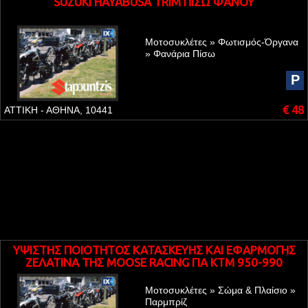
SUZUKI HAYABUSA TRIM ΠΙΣΩ ΦΑΝΟΥ
Μοτοσυκλέτες » Φωτισμός-Όργανα
» Φανάρια Πίσω
P
€ 48
ΑΤΤΙΚΗ - ΑΘΗΝΑ, 10441
ΥΨΙΣΤΗΣ ΠΟΙΟΤΗΤΟΣ ΚΑΤΑΣΚΕΥΗΣ ΚΑΙ ΕΦΑΡΜΟΓΗΣ
ΖΕΛΑΤΙΝΑ ΤΗΣ MOOSE RACING ΓΙΑ KTM 950-990
ADVENTURE
Μοτοσυκλέτες » Σώμα & Πλαίσιο »
Παρμπρίζ