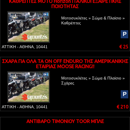
ΚΑΘΡΕΠΤΕΣ MOTO Horizon ΙΤΑΛΙΚΟΙ ΕΞΑΙΡΕΤΙΚΗΣ
ΠΟΙΟΤΗΤΑΣ
Μοτοσυκλέτες » Σώμα & Πλαίσιο »
Καθρέπτες
P
€ 25
ΑΤΤΙΚΗ - ΑΘΗΝΑ, 10441
ΣΧΑΡΑ ΓΙΑ ΟΛΑ ΤΑ ON OFF ENDURO ΤΗΣ ΑΜΕΡΙΚΑΝΙΚΗΣ
ΕΤΑΙΡΙΑΣ MOOSE RACING!!
Μοτοσυκλέτες » Σώμα & Πλαίσιο »
Σχάρες
P
€ 210
ΑΤΤΙΚΗ - ΑΘΗΝΑ, 10441
ΑΝΤΙΒΑΡΟ ΤΙΜΟΝΙΟΥ TOOR ΜΠΛΕ