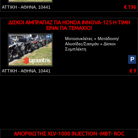
€ 196
ΑΤΤΙΚΗ - ΑΘΗΝΑ, 10441
ΔΙΣΚΟΙ ΑΜΠΡΑΓΙΑΖ ΓΙΑ HONDA INNOVA-125 Η ΤΙΜΗ
ΕΙΝΑΙ ΓΙΑ ΤΕΜΑΧΙΟ!
Μοτοσυκλέτες » Μετάδοση/
Αλυσίδες/Σασμάν » Δίσκοι
Συμπλέκτη
P
€ 9
ΑΤΤΙΚΗ - ΑΘΗΝΑ, 10441
ΑΝΟΡΘΩΤΗΣ XLV-1000 INJECTION -MBT- ROC