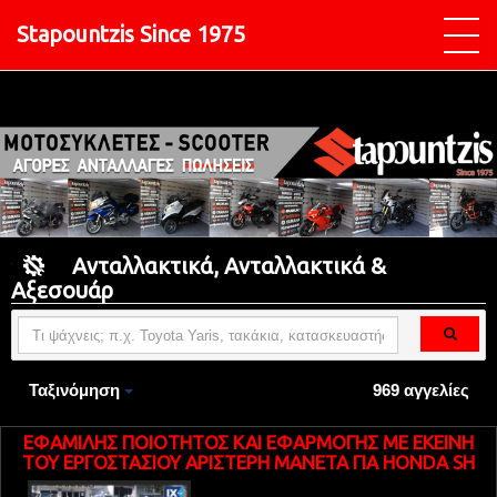
Stapountzis Since 1975
Ανταλλακτικά, Ανταλλακτικά &
Αξεσουάρ
Ταξινόμηση
969 αγγελίες
ΕΦΑΜΙΛΗΣ ΠΟΙΟΤΗΤΟΣ ΚΑΙ ΕΦΑΡΜΟΓΗΣ ME EKEINH
TOY ΕΡΓΟΣΤΑΣΙΟΥ ΑΡΙΣΤΕΡΗ ΜΑΝΕΤΑ ΓΙΑ HONDA SH
125-150