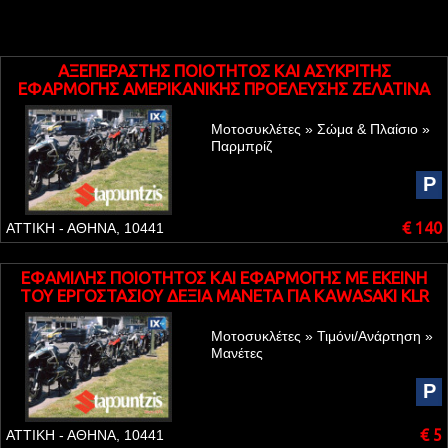
ΑΞΕΠΕΡΑΣΤΗΣ ΠΟΙΟΤΗΤΟΣ ΚΑΙ ΑΣΥΚΡΙΤΗΣ
ΕΦΑΡΜΟΓΗΣ ΑΜΕΡΙΚΑΝΙΚΗΣ ΠΡΟΕΛΕΥΣΗΣ ΖΕΛΑΤΙΝΑ
ΤΗΣ ZERO GRAVITY ΓΙΑ SUZUKI GSXR 1000 K7-K8
Μοτοσυκλέτες » Σώμα & Πλαίσιο »
Παρμπρίζ
P
€ 140
ΑΤΤΙΚΗ - ΑΘΗΝΑ, 10441
ΕΦΑΜΙΛΗΣ ΠΟΙΟΤΗΤΟΣ ΚΑΙ ΕΦΑΡΜΟΓΗΣ ME EKEINH
TOY ΕΡΓΟΣΤΑΣΙΟΥ ΔΕΞΙΑ ΜΑΝΕΤΑ ΓΙΑ KAWASAKI KLR
250
Μοτοσυκλέτες » Τιμόνι/Ανάρτηση »
Μανέτες
P
€ 5
ΑΤΤΙΚΗ - ΑΘΗΝΑ, 10441