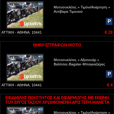
Μοτοσυκλέτες » Τιμόνι/Ανάρτηση »
Αντίβαρα Τιμονιού
P
€ 28
ΑΤΤΙΚΗ - ΑΘΗΝΑ, 10441
ΘΗΚΗ ΕΓΓΡΑΦΩΝ MOTO
Μοτοσυκλέτες » Αξεσουάρ »
Βαλίτσες-Bagster-Μπαγκαζιέρες
P
€ 4
ΑΤΤΙΚΗ - ΑΘΗΝΑ, 10441
ΕΦΑΜΙΛΗΣ ΠΟΙΟΤΗΤΟΣ ΚΑΙ ΕΦΑΡΜΟΓΗΣ ME EKEINH
TOY ΕΡΓΟΣΤΑΣΙΟΥ ΧΡΩΜΙΟΜΕΝΗ ΑΡΙΣΤΕΡΗ ΜΑΝΕΤΑ
ΓΙΑ YAMAHA FZR
Μοτοσυκλέτες » Τιμόνι/Ανάρτηση »