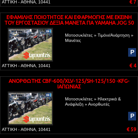
€ 7
ΑΤΤΙΚΗ - ΑΘΗΝΑ, 10441
ΕΦΑΜΙΛΗΣ ΠΟΙΟΤΗΤΟΣ ΚΑΙ ΕΦΑΡΜΟΓΗΣ ME EKEINH
TOY ΕΡΓΟΣΤΑΣΙΟΥ ΔΕΞΙΑ ΜΑΝΕΤΑ ΓΙΑ YAMAHA JOG 50
ΜΕ ΔΙΣΚΟΦΡΕΝΟ
Μοτοσυκλέτες » Τιμόνι/Ανάρτηση »
Μανέτες
P
€ 4
ΑΤΤΙΚΗ - ΑΘΗΝΑ, 10441
ΑΝΟΡΘΩΤΗΣ CBF-600/XLV-125/SH-125/150 -KFG-
ΙΑΠΩΝΙΑΣ
Μοτοσυκλέτες » Ηλεκτρικά &
Ανάφλεξη » Ανορθωτές
P
€ 59
ΑΤΤΙΚΗ - ΑΘΗΝΑ, 10441