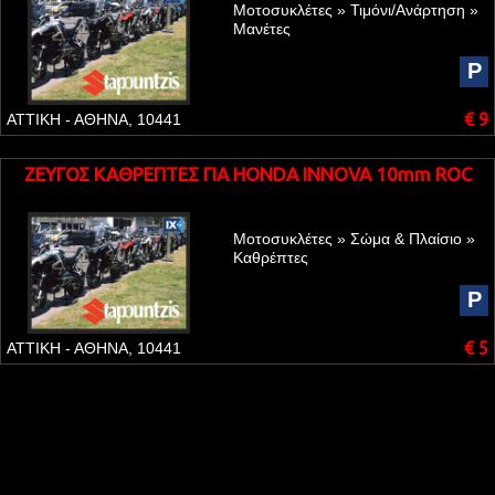
Μοτοσυκλέτες » Τιμόνι/Ανάρτηση »
Μανέτες
P
€ 9
ΑΤΤΙΚΗ - ΑΘΗΝΑ, 10441
ΖΕΥΓΟΣ ΚΑΘΡΕΠΤΕΣ ΓΙΑ HONDA INNOVA 10mm ROC
Μοτοσυκλέτες » Σώμα & Πλαίσιο »
Καθρέπτες
P
€ 5
ΑΤΤΙΚΗ - ΑΘΗΝΑ, 10441