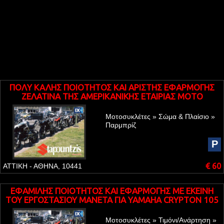
ΠΟΛΥ ΚΑΛΗΣ ΠΟΙΟΤΗΤΟΣ ΚΑΙ ΑΡΙΣΤΗΣ ΕΦΑΡΜΟΓΗΣ
ΖΕΛΑΤΙΝΑ ΤΗΣ ΑΜΕΡΙΚΑΝΙΚΗΣ ΕΤΑΙΡΙΑΣ MOTO
BRACKETS WINDSCREEN ΓΙΑ YAMAHA YZF R1 BIG BANG
Μοτοσυκλέτες » Σώμα & Πλαίσιο »
Παρμπρίζ
P
€ 60
ΑΤΤΙΚΗ - ΑΘΗΝΑ, 10441
ΕΦΑΜΙΛΗΣ ΠΟΙΟΤΗΤΟΣ ΚΑΙ ΕΦΑΡΜΟΓΗΣ ME EKEINH
TOY ΕΡΓΟΣΤΑΣΙΟΥ ΜΑΝΕΤΑ ΓΙΑ YAMAHA CRYPTON 105
Μοτοσυκλέτες » Τιμόνι/Ανάρτηση »