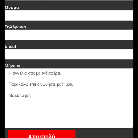
Όνομα
Τηλέφωνο
Email
Μήνυμα