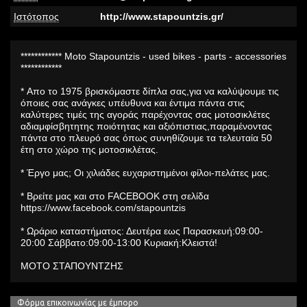
Ιστότοπος
http://www.stapountzis.gr/
************ Moto Stapountzis - used bikes - parts - accessories
************
* Απο το 1975 βρισκόμαστε δίπλα σας,για να καλύψουμε τις
όποιες σας ανάγκες υπέυθυνα και έντιμα πάντα στις
καλύτερες τιμές της αγοράς παρέχοντας σας μοτοσικλέτες
αδιαμφίσβητητης ποιότητας και αξιόπιστιας,παραμένοντας
πάντα στο πλευρό σας όπως συνηθίζουμε τα τελευταία 50
έτη στο χώρο της μοτοσικλέτας.
* Έργο μας; Oι χιλιάδες ευχαριστημένοι φίλοι-πελάτες μας.
* Βρείτε μας και στο FACEBOOK στη σελίδα
https://www.facebook.com/stapountzis
* Ωράριο καταστήματος: Δευτέρα εως Παρασκευή:09:00-
20:00 Σάββατο:09:00-13:00 Κυριακή:Κλειστά!
ΜΟΤΟ ΣΤΑΠΟΥΝΤΖΗΣ
Φόρμα επικοινωνίας με έμπορο