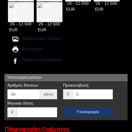
Μεγαλύτερες Εικόνες
Εκτύπωση
Share στο Facebook
Υπολογισμός Δόσεων
Αριθμός δόσεων:
Προκαταβολή:
μήνες
€
Μηνιαία δόση:
Υπολογισμός
€
Πληροφορίες Οχήματος