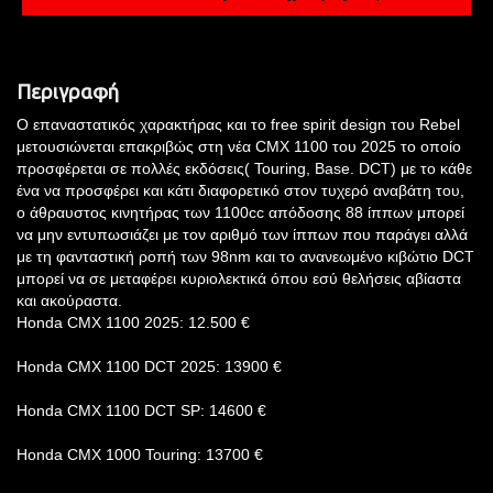
Περιγραφή
Ο επαναστατικός χαρακτήρας και το free spirit design του Rebel
μετουσιώνεται επακριβώς στη νέα CMX 1100 του 2025 το οποίο
προσφέρεται σε πολλές εκδόσεις( Touring, Base. DCT) με το κάθε
ένα να προσφέρει και κάτι διαφορετικό στον τυχερό αναβάτη του,
ο άθραυστος κινητήρας των 1100cc απόδοσης 88 ίππων μπορεί
να μην εντυπωσιάζει με τον αριθμό των ίππων που παράγει αλλά
με τη φανταστική ροπή των 98nm και το ανανεωμένο κιβώτιο DCT
μπορεί να σε μεταφέρει κυριολεκτικά όπου εσύ θελήσεις αβίαστα
και ακούραστα.
Honda CMX 1100 2025: 12.500 €
Honda CMX 1100 DCT 2025: 13900 €
Honda CMX 1100 DCT SP: 14600 €
Honda CMX 1000 Touring: 13700 €