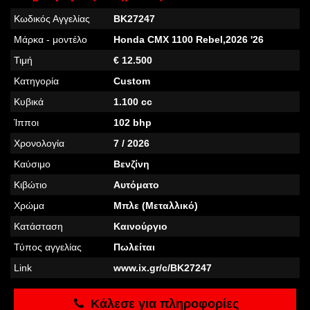
Κωδικός Αγγελίας
BK27247
Μάρκα - μοντέλο
Honda CMX 1100 Rebel,2026 '26
Τιμή
€ 12.500
Κατηγορία
Custom
Κυβικά
1.100 cc
Ίπποι
102 bhp
Χρονολογία
7 / 2026
Καύσιμο
Βενζίνη
Κιβώτιο
Αυτόματο
Χρώμα
Μπλε­ (Μεταλλικό)
Κατάσταση
Καινούργιο
Τύπος αγγελίας
Πωλείται
Link
www.ix.gr/c/BK27247
Κάλεσε για πληροφορίες